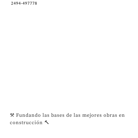
2494-497778
⚒️ Fundando las bases de las mejores obras en
construcción 🔨