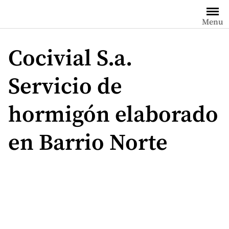
Saltar
al
Menu
contenido
Cocivial S.a.
Servicio de
hormigón elaborado
en Barrio Norte