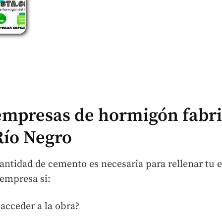
 empresas de hormigón fabri
Río Negro
ntidad de cemento es necesaria para rellenar tu e
 empresa si:
acceder a la obra?