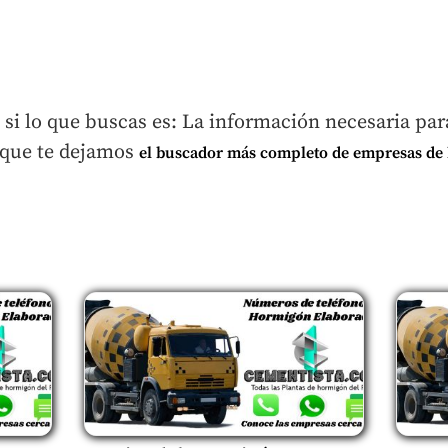
o si lo que buscas es: La información necesaria pa
rque te dejamos
el buscador más completo de empresas de