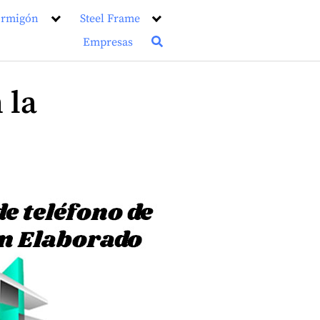
rmigón
Steel Frame
Empresas
 la