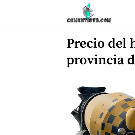
Saltar
al
contenido
Precio del
provincia 