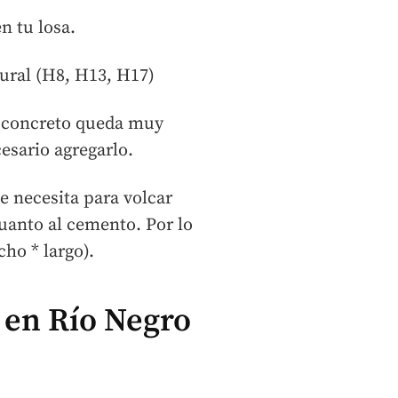
n tu losa.
tural (H8, H13, H17)
el concreto queda muy
cesario agregarlo.
 necesita para volcar
cuanto al cemento. Por lo
ho * largo).
 en Río Negro