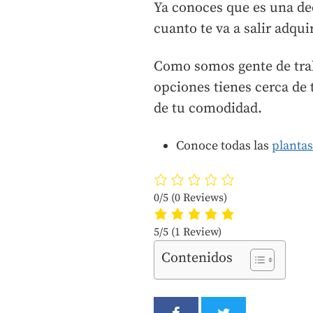
Ya conoces que es una dec
cuanto te va a salir adquir
Como somos gente de trab
opciones tienes cerca de t
de tu comodidad.
Conoce todas las
planta
0/5
(0 Reviews)
5/5
(1 Review)
Contenidos