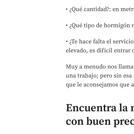
• ¿Qué cantidad?: en metr
• ¿Qué tipo de hormigón n
• ¿Te hace falta el servi
elevado, es difícil entrar
Muy a menudo nos llaman 
una trabajo; pero sin esa
que le aconsejamos que an
Encuentra la 
con buen prec