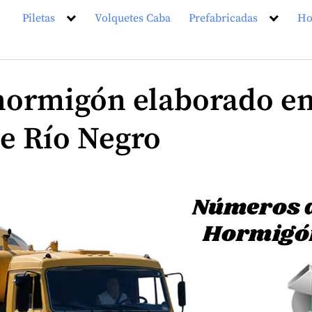
Piletas
Volquetes Caba
Prefabricadas
Ho
 hormigón elaborado en
de Río Negro