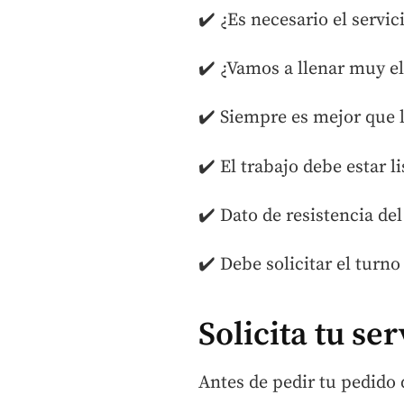
✔️ ¿Es necesario el servi
✔️ ¿Vamos a llenar muy el
✔️ Siempre es mejor que 
✔️ El trabajo debe estar l
✔️ Dato de resistencia de
✔️ Debe solicitar el turn
Solicita tu s
Antes de pedir tu pedido 