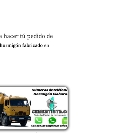
ra hacer tú pedido de
 hormigón fabricado
en