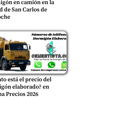
gón en camión en la
d de San Carlos de
oche
to está el precio del
gón elaborado? en
a Precios 2026