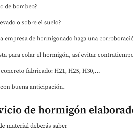
cio de bombeo?
evado o sobre el suelo?
la empresa de hormigonado haga una corroboració
ista para colar el hormigón, así evitar contratiemp
l concreto fabricado: H21, H25, H30,…
o con buena anticipación.
ervicio de hormigón elaborad
de material deberás saber