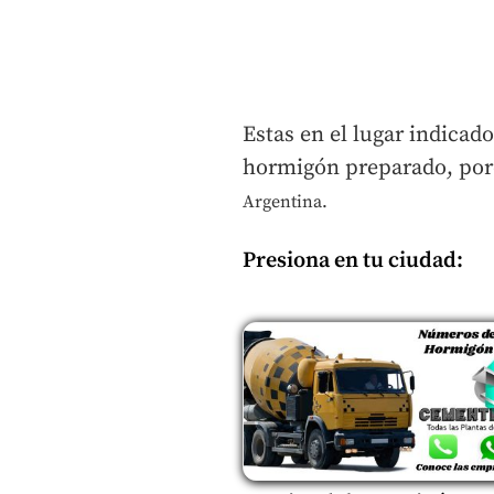
Estas en el lugar indicad
hormigón preparado, po
Argentina.
Presiona en tu ciudad
: