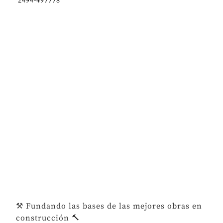
2494-497778
⚒️ Fundando las bases de las mejores obras en
construcción 🔨