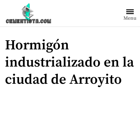
Saltar
al
Menu
contenido
Hormigón
industrializado en la
ciudad de Arroyito