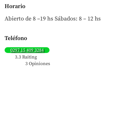
Horario
Abierto de 8 –19 hs Sábados: 8 – 12 hs
Teléfono
0297 15 409 3284
3.3 Raiting
3 Opiniones