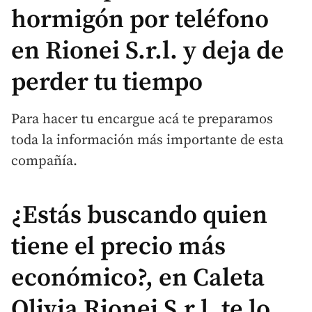
hormigón por teléfono
en Rionei S.r.l. y deja de
perder tu tiempo
Para hacer tu encargue acá te preparamos
toda la información más importante de esta
compañía.
¿Estás buscando quien
tiene el precio más
económico?, en Caleta
Olivia Rionei S.r.l. te lo