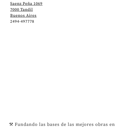
Saenz Peña 1069
7000 Tandil
Buenos Aires
2494-497778
⚒️ Fundando las bases de las mejores obras en