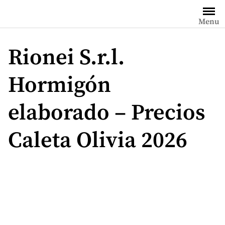
Saltar
al
Menu
contenido
Rionei S.r.l.
Hormigón
elaborado – Precios
Caleta Olivia 2026