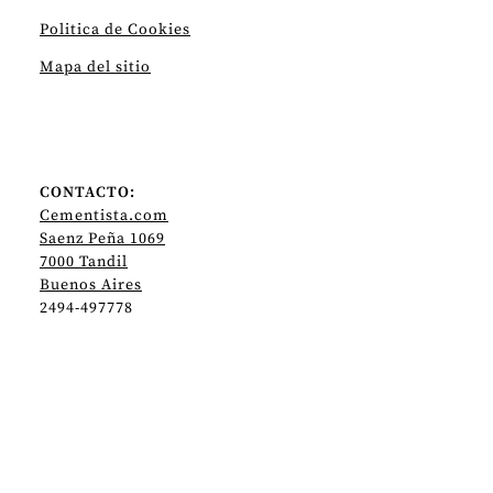
Politica de Cookies
Mapa del sitio
CONTACTO:
Cementista.com
Saenz Peña 1069
7000 Tandil
Buenos Aires
2494-497778