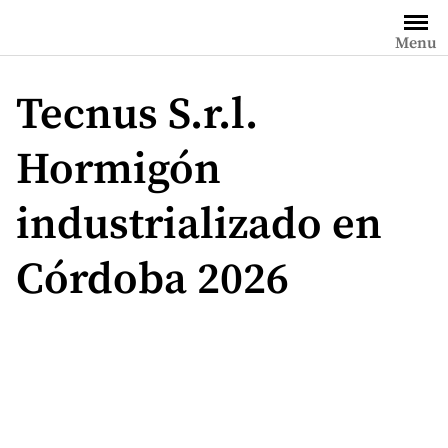
Saltar
al
Menu
contenido
Tecnus S.r.l.
Hormigón
industrializado en
Córdoba 2026