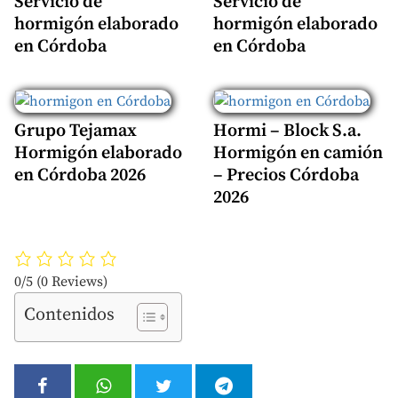
Servicio de
Servicio de
hormigón elaborado
hormigón elaborado
en Córdoba
en Córdoba
Grupo Tejamax
Hormi – Block S.a.
Hormigón elaborado
Hormigón en camión
en Córdoba 2026
– Precios Córdoba
2026
0/5
(0 Reviews)
Contenidos