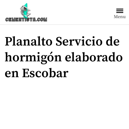
Saltar
al
Menu
contenido
Planalto Servicio de
hormigón elaborado
en Escobar