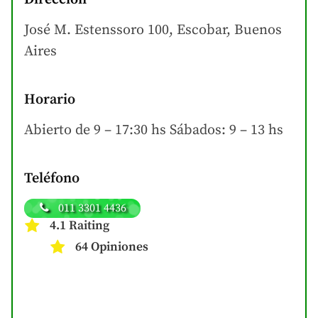
José M. Estenssoro 100, Escobar, Buenos
Aires
Horario
Abierto de 9 – 17:30 hs Sábados: 9 – 13 hs
Teléfono
011 3301 4436
4.1 Raiting
64 Opiniones