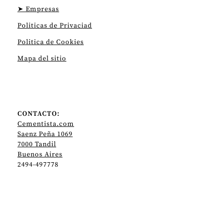
➤ Empresas
Politicas de Privaciad
Politica de Cookies
Mapa del sitio
CONTACTO:
Cementista.com
Saenz Peña 1069
7000 Tandil
Buenos Aires
2494-497778