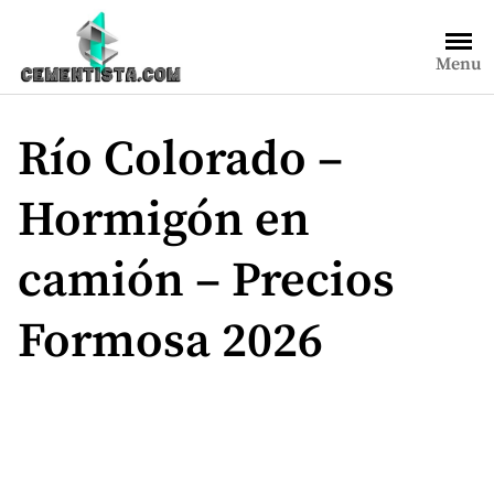
Saltar
al
Menu
contenido
Río Colorado –
Hormigón en
camión – Precios
Formosa 2026