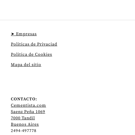
➤ Empresas
Politicas de Privaciad
Politica de Cookies
Mapa del sitio
CONTACTO:
Cementista.com
Saenz Peña 1069
7000 Tandil
Buenos Aires
2494-497778