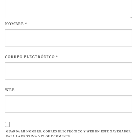
NOMBRE
*
CORREO ELECTRÓNICO
*
WEB
GUARDA MI NOMBRE, CORREO ELECTRÓNICO Y WEB EN ESTE NAVEGADOR
PARA LA PRÓXIMA VEZ QUE COMENTE.