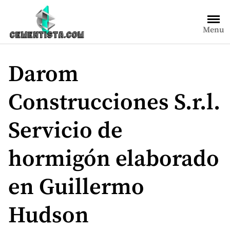
Saltar
al
Menu
contenido
Darom
Construcciones S.r.l.
Servicio de
hormigón elaborado
en Guillermo
Hudson