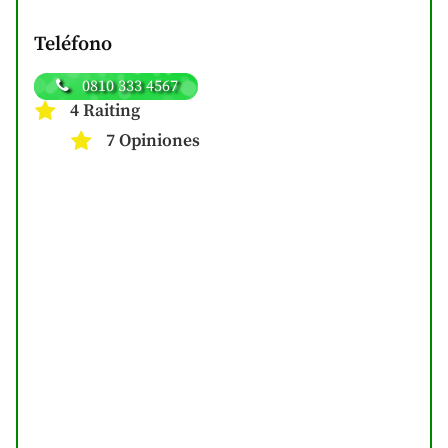
Teléfono
0810 333 4567
4 Raiting
7 Opiniones