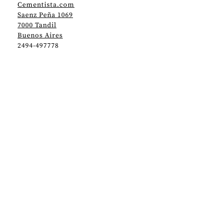
Cementista.com
Saenz Peña 1069
7000 Tandil
Buenos Aires
2494-497778