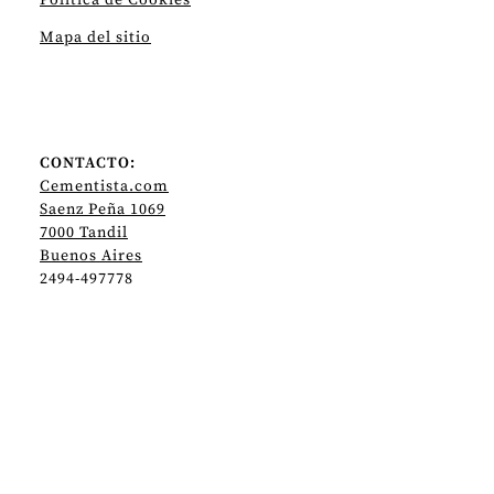
Politica de Cookies
Mapa del sitio
CONTACTO:
Cementista.com
Saenz Peña 1069
7000 Tandil
Buenos Aires
2494-497778