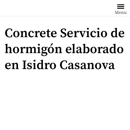
Saltar
al
Menu
contenido
Concrete Servicio de
hormigón elaborado
en Isidro Casanova