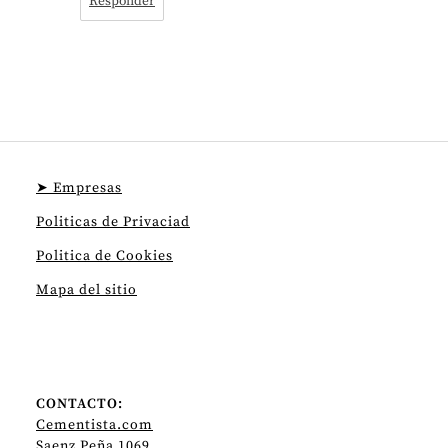
Responder
➤ Empresas
Politicas de Privaciad
Politica de Cookies
Mapa del sitio
CONTACTO:
Cementista.com
Saenz Peña 1069