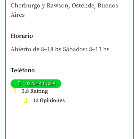
Cherburgo y Rawson, Ostende, Buenos
Aires
Horario
Abierto de 8–18 hs Sábados: 8–13 hs
Teléfono
02254 40 7069
3.8 Raiting
13 Opiniones