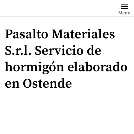
Saltar
al
Menu
contenido
Pasalto Materiales
S.r.l. Servicio de
hormigón elaborado
en Ostende