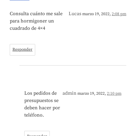
Consulta cuánto me sale
Lucas
marzo 19, 2022,
2:08 pm
para hormigoner un
cuadrado de 4×4
Responder
Los pedidos de
admin
marzo 19, 2022,
2:10 pm
presupuestos se
deben hacer por
teléfono.