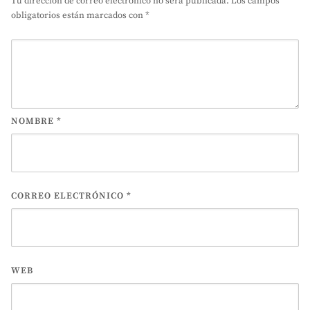
Tu dirección de correo electrónico no será publicada.
Los campos
obligatorios están marcados con
*
NOMBRE
*
CORREO ELECTRÓNICO
*
WEB