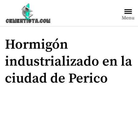
Saltar
al
Menu
contenido
Hormigón
industrializado en la
ciudad de Perico