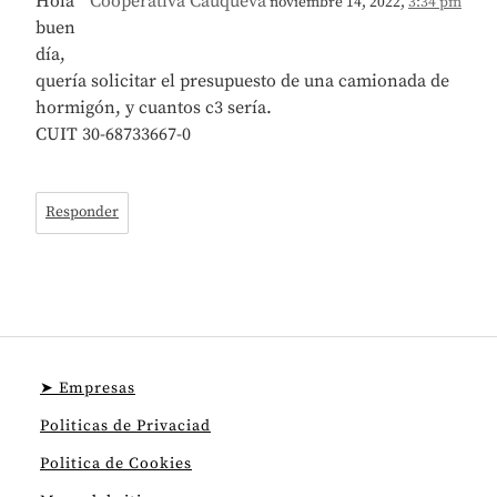
Hola
Cooperativa Cauqueva
noviembre 14, 2022,
3:34 pm
buen
día,
quería solicitar el presupuesto de una camionada de
hormigón, y cuantos c3 sería.
CUIT 30-68733667-0
Responder
➤ Empresas
Politicas de Privaciad
Politica de Cookies