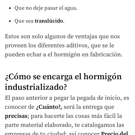
Que no deje pasar el agua.
Que sea
translúcido
.
Estos son solo algunos de ventajas que nos
proveen los diferentes aditivos, que se le
pueden echar a el hormigón en fabricación.
¿Cómo se encarga el hormigón
industrializado?
El paso anterior a pegar la pegada de inicio, es
conocer de
¿Cuánto?,
será la entrega que
precisas
; para hacerte las cosas más fácil la
parte material elaborado, te catalogamos las
empresas de tu ciudad; así conocer
Precio del