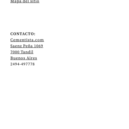
Mapa del sitio
CONTACTO:
Cementista.com
Saenz Peña 1069
7000 Tandil
Buenos Aires
2494-497778