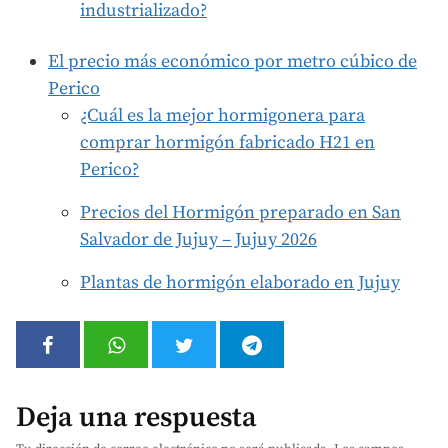
industrializado?
El precio más económico por metro cúbico de
Perico
¿Cuál es la mejor hormigonera para
comprar hormigón fabricado H21 en
Perico?
Precios del Hormigón preparado en San
Salvador de Jujuy – Jujuy 2026
Plantas de hormigón elaborado en Jujuy
Deja una respuesta