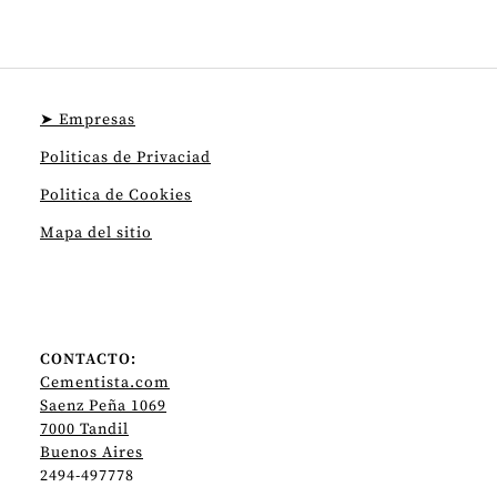
➤ Empresas
Politicas de Privaciad
Politica de Cookies
Mapa del sitio
CONTACTO:
Cementista.com
Saenz Peña 1069
7000 Tandil
Buenos Aires
2494-497778