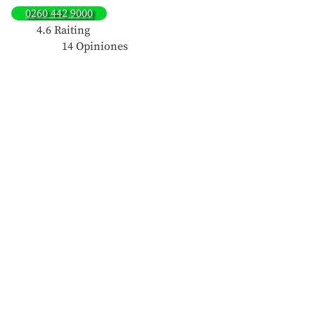
0260 442 9000
4.6 Raiting
14 Opiniones