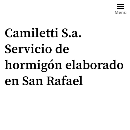
Saltar
al
Menu
contenido
Camiletti S.a.
Servicio de
hormigón elaborado
en San Rafael