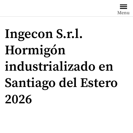
Saltar
al
Menu
contenido
Ingecon S.r.l.
Hormigón
industrializado en
Santiago del Estero
2026