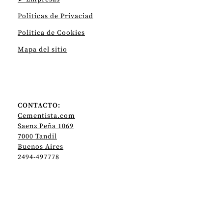
Politicas de Privaciad
Politica de Cookies
Mapa del sitio
CONTACTO:
Cementista.com
Saenz Peña 1069
7000 Tandil
Buenos Aires
2494-497778