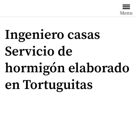
Saltar
al
Menu
contenido
Ingeniero casas
Servicio de
hormigón elaborado
en Tortuguitas