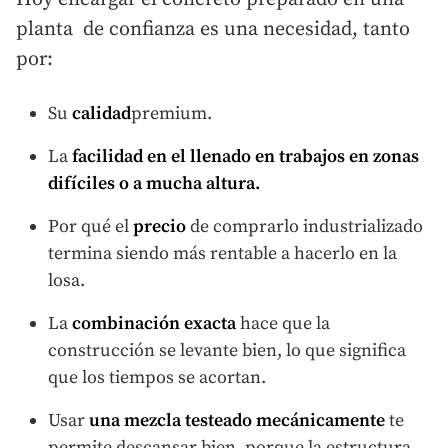
planta de confianza es una necesidad, tanto
por:
Su
calidad
premium.
La
facilidad en el llenado en trabajos en zonas
difíciles o a mucha altura.
Por qué el
precio
de comprarlo industrializado
termina siendo más rentable a hacerlo en la
losa.
La
combinación exacta
hace que la
construcción se levante bien, lo que significa
que los tiempos se acortan.
Usar
una mezcla testeado
mecánicamente
te
permite descansar bien, porque la estructura