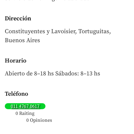
Dirección
Constituyentes y Lavoisier, Tortuguitas,
Buenos Aires
Horario
Abierto de 8–18 hs Sábados: 8–13 hs
Teléfono
011 4767 0617
0 Raiting
0 Opiniones