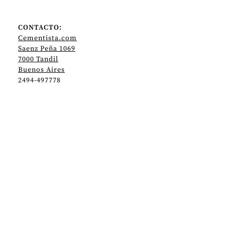
CONTACTO:
Cementista.com
Saenz Peña 1069
7000 Tandil
Buenos Aires
2494-497778