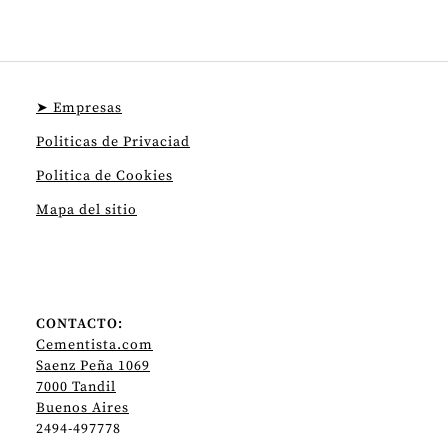
➤ Empresas
Politicas de Privaciad
Politica de Cookies
Mapa del sitio
CONTACTO:
Cementista.com
Saenz Peña 1069
7000 Tandil
Buenos Aires
2494-497778