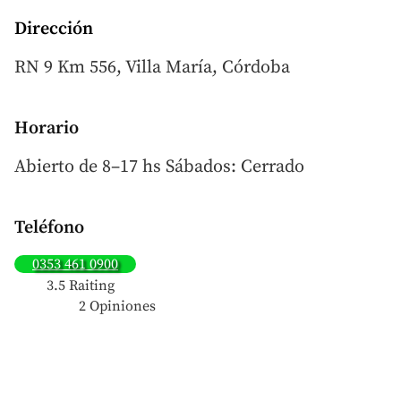
Dirección
RN 9 Km 556, Villa María, Córdoba
Horario
Abierto de 8–17 hs Sábados: Cerrado
Teléfono
0353 461 0900
3.5 Raiting
2 Opiniones