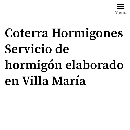
Saltar
al
Menu
contenido
Coterra Hormigones
Servicio de
hormigón elaborado
en Villa María