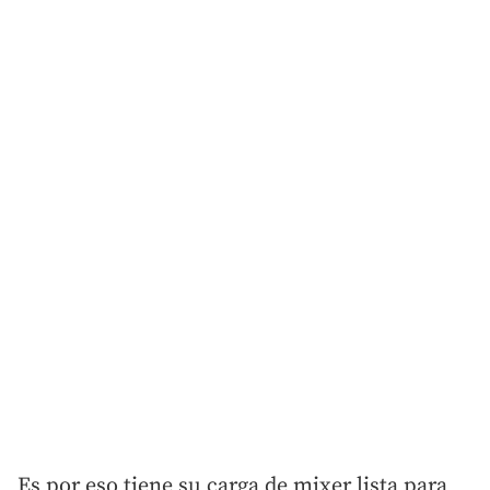
Es por eso tiene su carga de mixer lista para