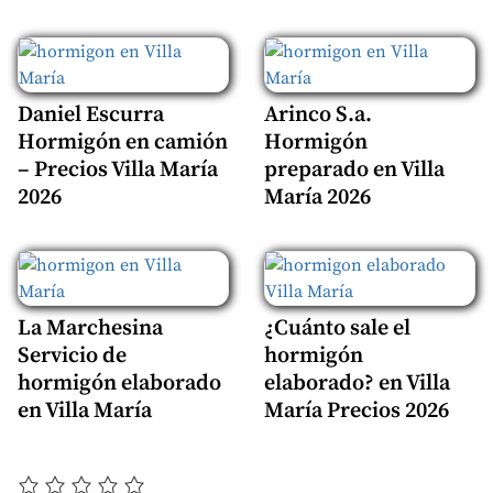
Daniel Escurra
Arinco S.a.
Hormigón en camión
Hormigón
– Precios Villa María
preparado en Villa
2026
María 2026
La Marchesina
¿Cuánto sale el
Servicio de
hormigón
hormigón elaborado
elaborado? en Villa
en Villa María
María Precios 2026