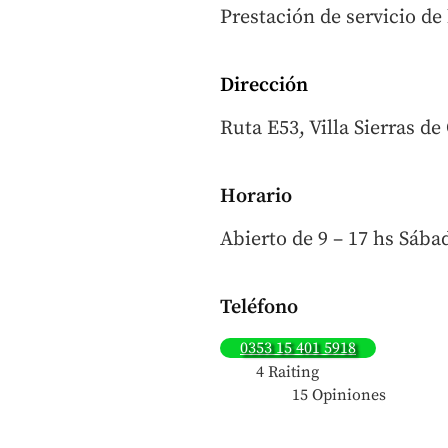
Prestación de servicio d
Dirección
Ruta E53, Villa Sierras d
Horario
Abierto de 9 – 17 hs Sábad
Teléfono
0353 15 401 5918
4 Raiting
15 Opiniones