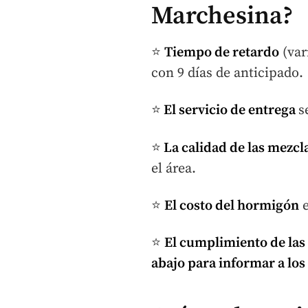
Marchesina?
⭐
Tiempo de retardo
(var
con 9 días de anticipado.
⭐
El servicio de entrega
s
⭐
La calidad de las mezcl
el área.
⭐
El costo del hormigón
e
⭐
El cumplimiento de las
abajo para informar a lo