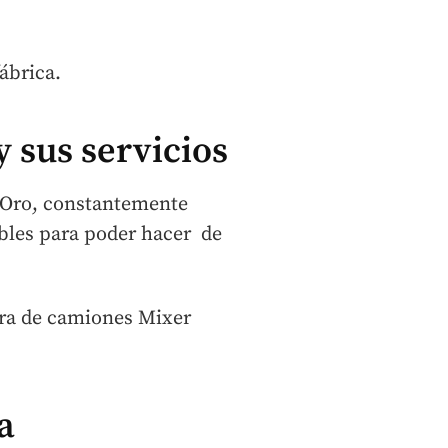
ábrica.
 sus servicios
e Oro, constantemente
bles para poder hacer de
dra de camiones Mixer
a