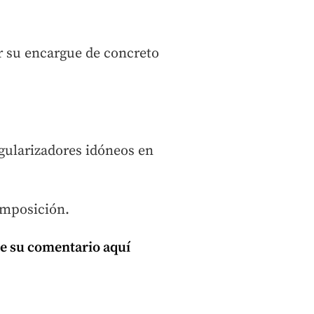
er su encargue de concreto
gularizadores idóneos en
omposición.
e su comentario aquí