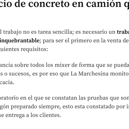
icio de concreto en camión 
l trabajo no es tarea sencilla; es necesario un
trab
 inquebrantable
; para ser el primero en la venta d
guientes requisitos:
lancia sobre todos los mixer de forma que se pueda
s o sucesos, es por eso que La Marchesina monitori
cacia.
oratorio en el que se constatan las pruebas que so
gón preparado siempre, esto esta constatado por in
e entrega a los clientes.