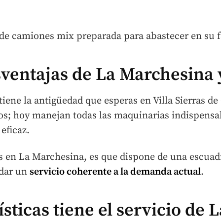
 de camiones mix preparada para abastecer en su f
sventajas de La Marchesina y
tiene la antigüedad que esperas en Villa Sierras d
s; hoy manejan todas las maquinarias indispensa
eficaz.
s en La Marchesina, es que dispone de una escua
ndar un
servicio coherente a la demanda actual
.
sticas tiene el servicio de L