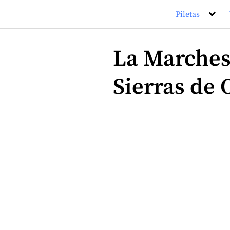
Saltar
Piletas
al
contenido
La Marches
Sierras de 