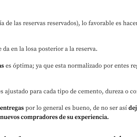
ía de las reservas reservados), lo favorable es hac
e da en la losa posterior a la reserva.
as
es óptima; ya que esta normalizado por entes re
s ajustado para cada tipo de cemento, dureza o c
 entregas
por lo general es bueno, de no ser así
dej
s nuevos compradores de su experiencia.