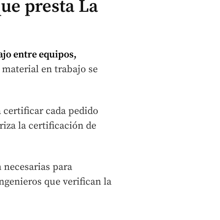
que presta La
ajo entre equipos,
e material en trabajo se
 certificar cada pedido
za la certificación de
n necesarias para
genieros que verifican la