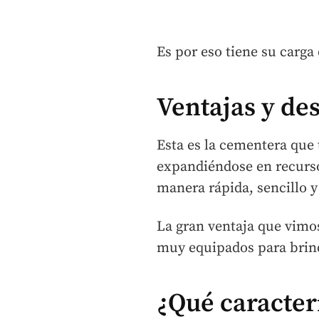
Es por eso tiene su carga
Ventajas y de
Esta es la cementera que 
expandiéndose en recurso
manera rápida, sencillo y 
La gran ventaja que vimo
muy equipados para bri
¿Qué caracterí