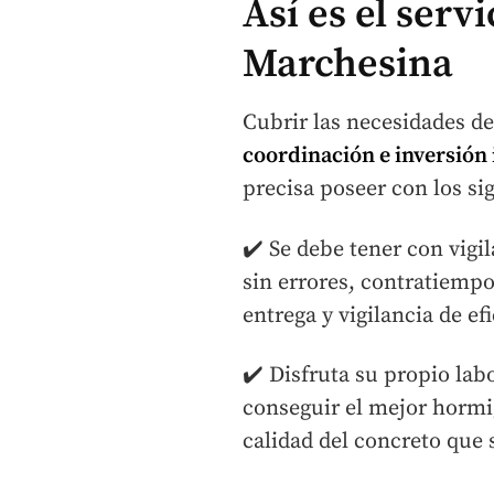
Así es el serv
Marchesina
Cubrir las necesidades de
coordinación e inversión
precisa poseer con los si
✔️ Se debe tener con vigi
sin errores, contratiempo
entrega y vigilancia de efi
✔️ Disfruta su propio lab
conseguir el mejor hormi
calidad del concreto que s