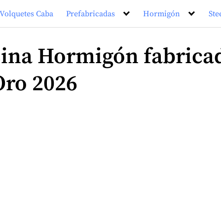
Volquetes Caba
Prefabricadas
Hormigón
Ste
ina Hormigón fabricad
Oro 2026