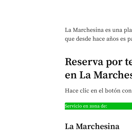
La Marchesina es una plan
que desde hace años es pa
Reserva por t
en La Marche
Hace clic en el botón c
Servicio en zona de:
La Marchesina