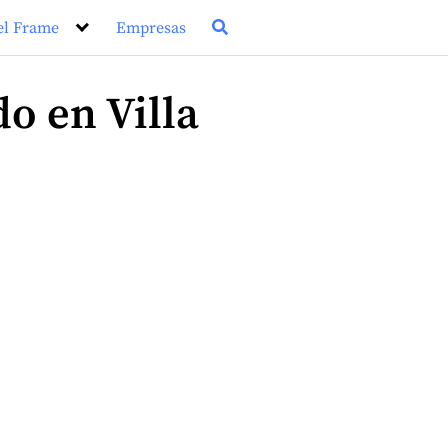
el Frame
Empresas
o en Villa