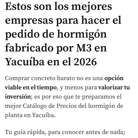
Estos son los mejores
empresas para hacer el
pedido de hormigón
fabricado por M3 en
Yacuíba en el 2026
Comprar concreto barato no es una
opción
viable en el tiempo
, y menos para
valorizar tu
inversión
; es por eso que te preparamos el
mejor Catálogo de Precios del hormigón de
planta en Yacuíba.
Tu guía rápida, para conocer antes de nada;