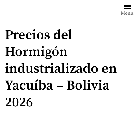
Saltar
al
Menu
contenido
Precios del
Hormigón
industrializado en
Yacuíba – Bolivia
2026