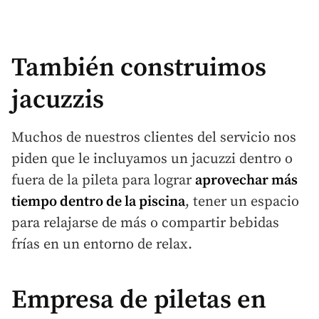
También construimos
jacuzzis
Muchos de nuestros clientes del servicio nos
piden que le incluyamos un jacuzzi dentro o
fuera de la pileta para lograr
aprovechar más
tiempo dentro de la piscina
, tener un espacio
para relajarse de más o compartir bebidas
frías en un entorno de relax.
Empresa de piletas en