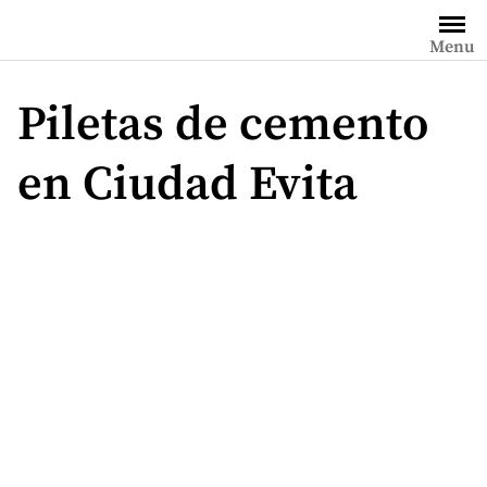
Saltar
al
Menu
contenido
Piletas de cemento
en Ciudad Evita