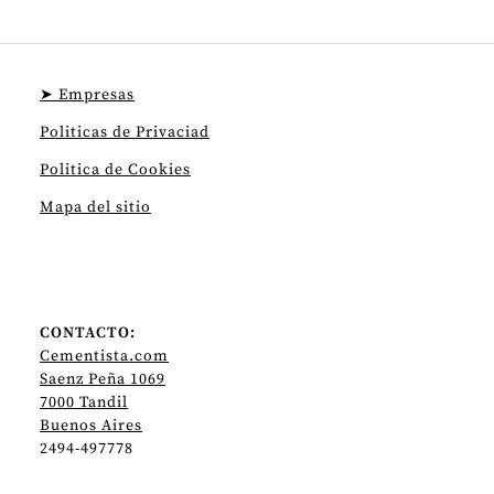
➤ Empresas
Politicas de Privaciad
Politica de Cookies
Mapa del sitio
CONTACTO:
Cementista.com
Saenz Peña 1069
7000 Tandil
Buenos Aires
2494-497778