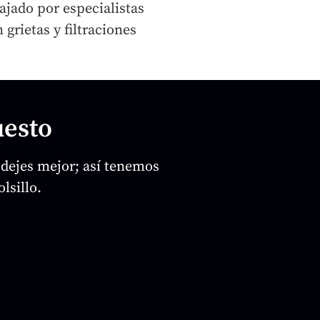
jado por especialistas
grietas y filtraciones
uesto
 dejes mejor; así tenemos
lsillo.