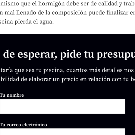
smo que el hormigón debe ser de calidad y traba
n mal llenado de la composición puede finalizar en 
cina pierda el agua.
 de esperar, pide tu presup
aría que sea tu piscina, cuantos más detalles nos
ibilidad de elaborar un precio en relación con tu bo
Tu nombre
Tu correo electrónico