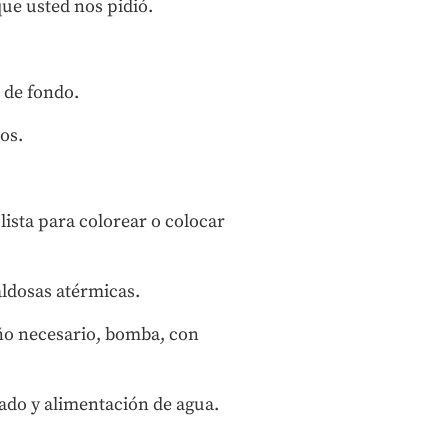
ue usted nos pidió.
 de fondo.
os.
ista para colorear o colocar
aldosas atérmicas.
año necesario, bomba, con
rado y alimentación de agua.