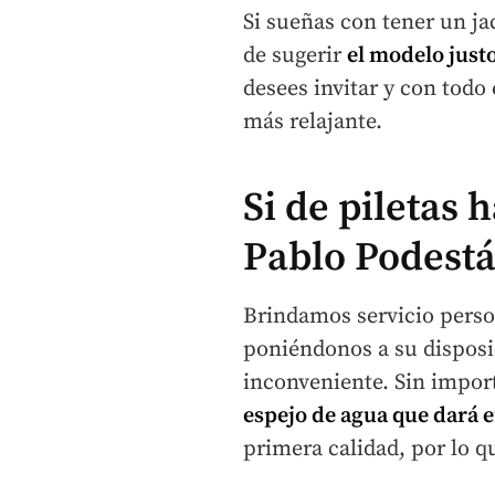
Si sueñas con tener un ja
de sugerir
el modelo justo
desees invitar y con tod
más relajante.
Si de piletas
Pablo Podest
Brindamos servicio perso
poniéndonos a su disposi
inconveniente. Sin import
espejo de agua que dará e
primera calidad, por lo q