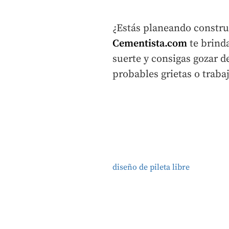
¿Estás planeando construi
Cementista.com
te brinda
suerte y consigas gozar de
probables grietas o traba
diseño de pileta libre