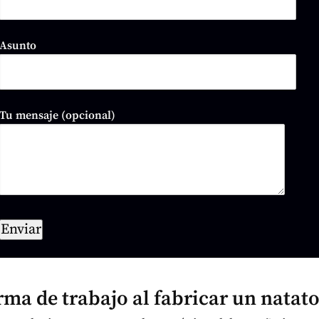
Asunto
Tu mensaje (opcional)
rma de trabajo al fabricar un natat