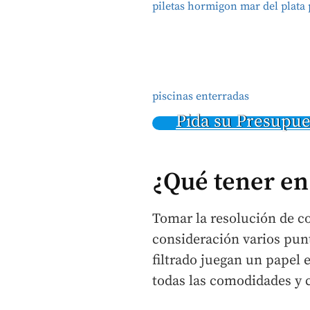
piletas hormigon mar del plata 
piscinas enterradas
Pida su Presupu
¿Qué tener en 
Tomar la resolución de co
consideración varios punt
filtrado juegan un papel 
todas las comodidades y 