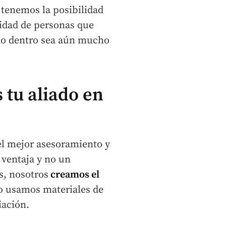
e tenemos la posibilidad
tidad de personas que
nto dentro sea aún mucho
 tu aliado en
el mejor asesoramiento y
 ventaja y no un
s, nosotros
creamos el
lo usamos materiales de
iación.