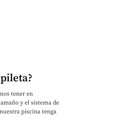
pileta?
emos tener en
 tamaño y el sistema de
 nuestra piscina tenga