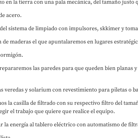
 en la tierra con una pala mecánica, del tamaño justo q
de acero.
el sistema de limpiado con impulsores, skkimer y toma
 de maderas el que apuntalaremos en lugares estratégic
hormigón.
repararemos las paredes para que queden bien planas y l
 veredas y solarium con revestimiento para piletas o b
 la casilla de filtrado con su respectivo filtro del tam
legir el trabajo que quiere que realice el equipo.
r la energía al tablero eléctrico con automatismo de filt
ista.