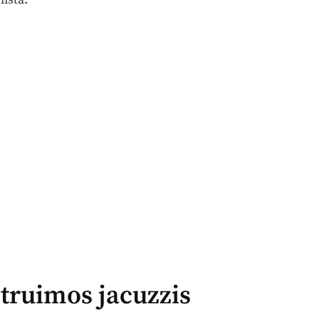
truimos jacuzzis