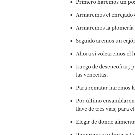
Primero haremos un pozo
Armaremos el enrejado 
Armaremos la plomería d
Seguido aremos un cajón
Ahora si volcaremos el 
Luego de desencofrar; p
las venecitas.
Para rematar haremos las
Por último ensamblaremos
llave de tres vías; para e
Elegir de donde alimenta
Pintaremos y ahora esta l