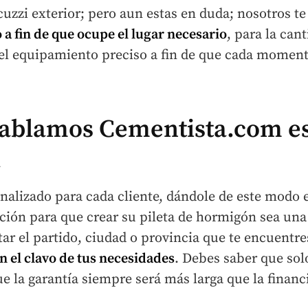
cuzzi exterior; pero aun estas en duda; nosotros t
 a fin de que ocupe el lugar necesario
, para la can
o el equipamiento preciso a fin de que cada mome
 hablamos Cementista.com es
á
nalizado para cada cliente, dándole de este modo 
ción para que crear su pileta de hormigón sea una
ar el partido, ciudad o provincia que te encuentre
n el clavo de tus necesidades
. Debes saber que so
ue la garantía siempre será más larga que la financ