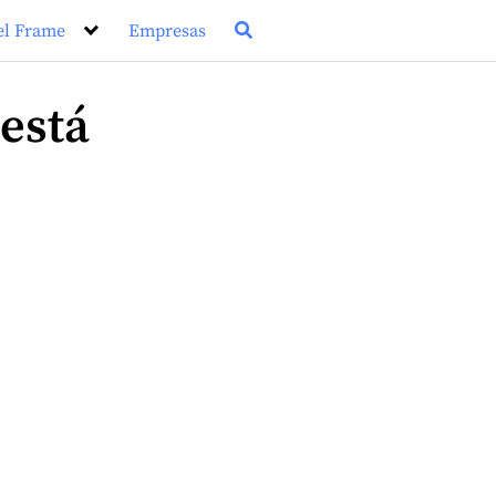
el Frame
Empresas
está