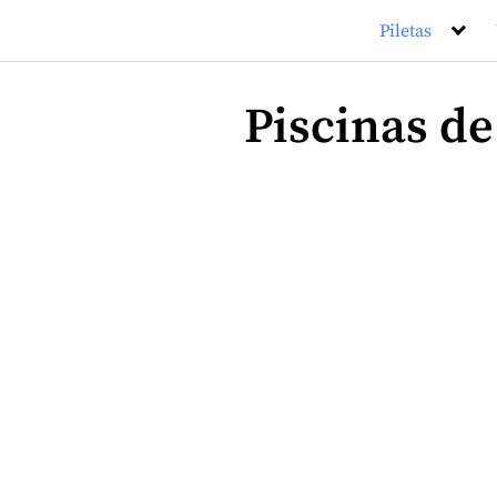
Saltar
Piletas
al
contenido
Piscinas de