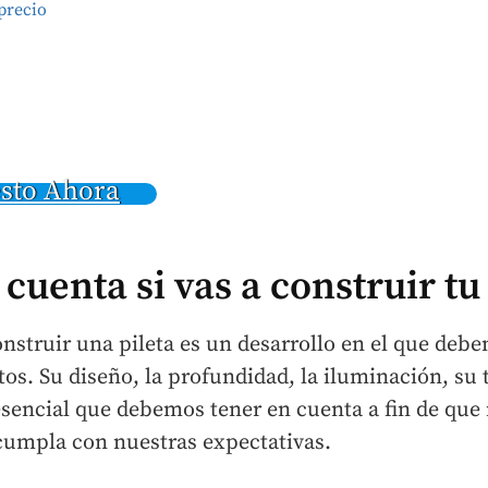
precio
esto Ahora
cuenta si vas a construir tu 
nstruir una pileta es un desarrollo en el que deb
os. Su diseño, la profundidad, la iluminación, su
esencial que debemos tener en cuenta a fin de que
cumpla con nuestras expectativas.