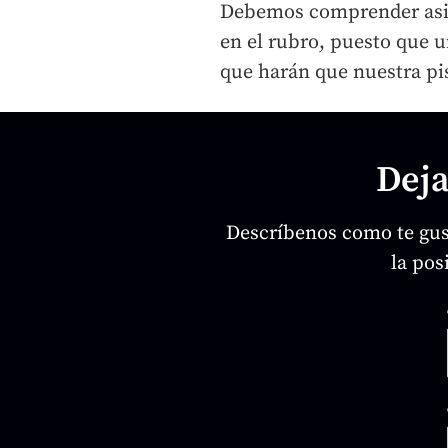
Debemos comprender asimi
en el rubro, puesto que u
que harán que nuestra pis
Deja
Descríbenos como te gust
la pos