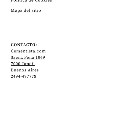
Politica de Cookies
Mapa del sitio
CONTACTO:
Cementista.com
Saenz Peña 1069
7000 Tandil
Buenos Aires
2494-497778