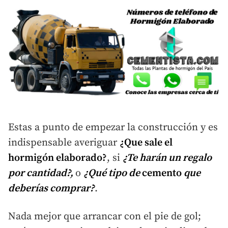
Estas a punto de empezar la construcción y es
indispensable averiguar
¿Que sale el
hormigón elaborado?
, si
¿Te harán un regalo
por cantidad?,
o
¿Qué tipo de
cemento
que
deberías comprar?
.
Nada mejor que arrancar con el pie de gol;