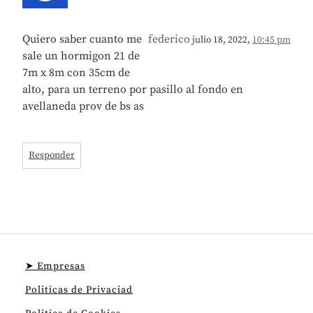
Quiero saber cuanto me
federico
julio 18, 2022,
10:45 pm
sale un hormigon 21 de
7m x 8m con 35cm de
alto, para un terreno por pasillo al fondo en
avellaneda prov de bs as
Responder
➤ Empresas
Politicas de Privaciad