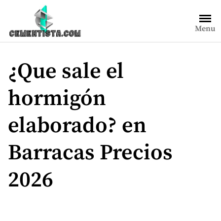
Saltar
al
Menu
contenido
¿Que sale el
hormigón
elaborado? en
Barracas Precios
2026