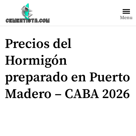
Saltar
al
Menu
contenido
Precios del
Hormigón
preparado en Puerto
Madero – CABA 2026