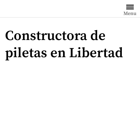
Saltar
al
Menu
contenido
Constructora de
piletas en Libertad