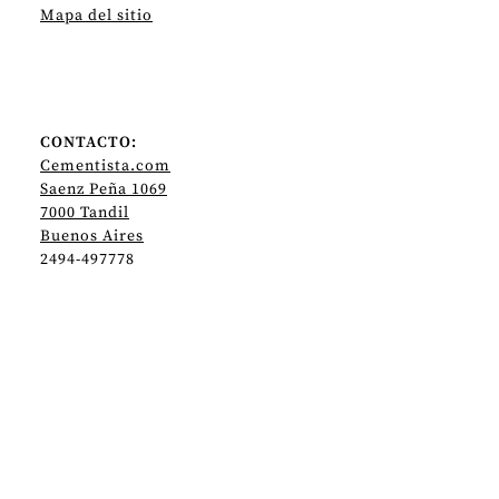
Mapa del sitio
CONTACTO:
Cementista.com
Saenz Peña 1069
7000 Tandil
Buenos Aires
2494-497778