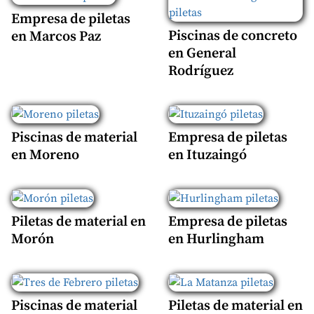
Empresa de piletas
Piscinas de concreto
en Marcos Paz
en General
Rodríguez
Piscinas de material
Empresa de piletas
en Moreno
en Ituzaingó
Piletas de material en
Empresa de piletas
Morón
en Hurlingham
Piscinas de material
Piletas de material en