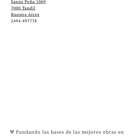
Saenz Peña 1069
7000 Tandil
Buenos Aires
2494-497778
⚒️ Fundando las bases de las mejores obras en