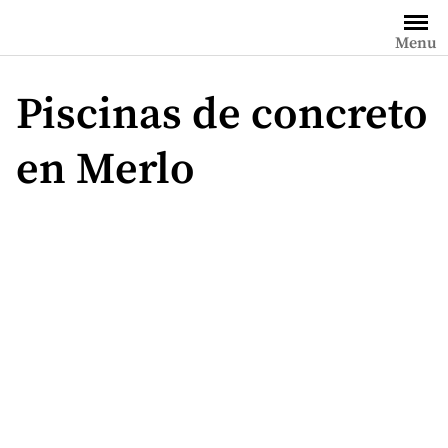
Saltar
al
Menu
contenido
Piscinas de concreto
en Merlo