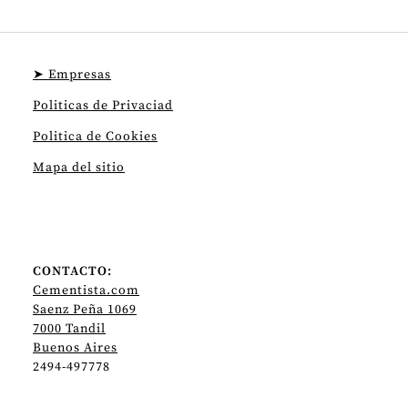
➤ Empresas
Politicas de Privaciad
Politica de Cookies
Mapa del sitio
CONTACTO:
Cementista.com
Saenz Peña 1069
7000 Tandil
Buenos Aires
2494-497778