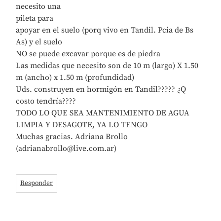
necesito una
pileta para
apoyar en el suelo (porq vivo en Tandil. Pcia de Bs
As) y el suelo
NO se puede excavar porque es de piedra
Las medidas que necesito son de 10 m (largo) X 1.50
m (ancho) x 1.50 m (profundidad)
Uds. construyen en hormigón en Tandil????? ¿Q
costo tendría????
TODO LO QUE SEA MANTENIMIENTO DE AGUA
LIMPIA Y DESAGOTE, YA LO TENGO
Muchas gracias. Adriana Brollo
(adrianabrollo@live.com.ar)
Responder