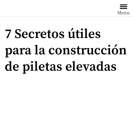
Saltar
al
Menu
contenido
7 Secretos útiles
para la construcción
de piletas elevadas