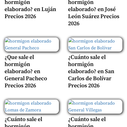
hormigón
hormigón
elaborado? en Luján
elaborado? en José
Precios 2026
León Suárez Precios
2026
¿Que sale el
¿Cuánto sale el
hormigón
hormigón
elaborado? en
elaborado? en San
General Pacheco
Carlos de Bolívar
Precios 2026
Precios 2026
¿Cuánto sale el
¿Cuánto sale el
hormigón
hormigón