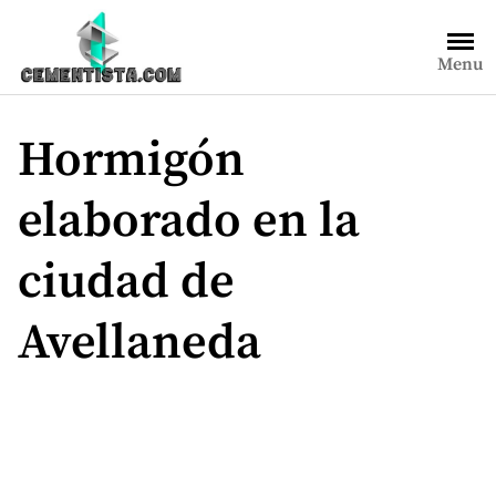
Saltar
al
Menu
contenido
Hormigón
elaborado en la
ciudad de
Avellaneda