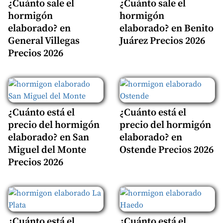
¿Cuánto sale el
¿Cuánto sale el
hormigón
hormigón
elaborado? en
elaborado? en Benito
General Villegas
Juárez Precios 2026
Precios 2026
¿Cuánto está el
¿Cuánto está el
precio del hormigón
precio del hormigón
elaborado? en San
elaborado? en
Miguel del Monte
Ostende Precios 2026
Precios 2026
¿Cuánto está el
¿Cuánto está el