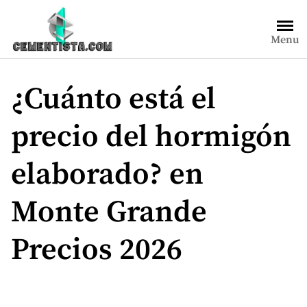
Saltar
al
Menu
contenido
¿Cuánto está el
precio del hormigón
elaborado? en
Monte Grande
Precios 2026