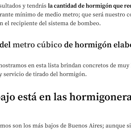
sultados y tendrás
la cantidad de hormigón que re
rante mínimo de medio metro; que será nuestro coe
 el recipiente del sistema de bombeo.
 del
metro cúbico
de hormigón elab
 mostramos en esta lista brindan concretos de muy
y servicio de tirado del hormigón.
bajo está en las hormigoner
lamos son los más bajos de Buenos Aires; aunque s