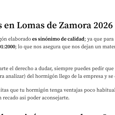
 en Lomas de Zamora 2026
ón elaborado
es sinónimo de calidad
; ya que para
01:2000
; lo que nos asegura que nos dejan un mater
darte el derecho a dudar, siempre puedes pedir que
 analizar) del hormigón llego de la empresa y se 
sitas que tu hormigón tenga ventajas poco habitual
n recado asi poder aconsejarte.