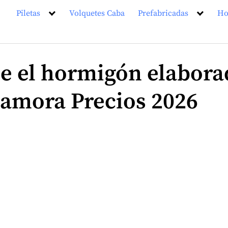
Piletas
Volquetes Caba
Prefabricadas
Ho
le el hormigón elabora
amora Precios 2026