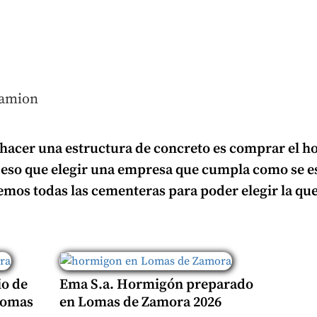
hacer una estructura de concreto es
comprar el h
 eso que
elegir una empresa que cumpla
como se es
mos todas las cementeras para poder elegir la que
io de
Ema S.a. Hormigón preparado
Lomas
en Lomas de Zamora 2026