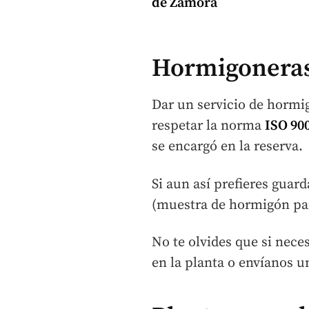
de Zamora
Hormigoneras
Dar un servicio de
hormig
respetar la norma
ISO 90
se encargó en la reserva.
Si aun así prefieres guar
(muestra de hormigón para
No te olvides que si nece
en la planta o envíanos u