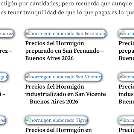
rmigón por cantidades; pero recuerda que aunque e
es tener tranquilidad de que lo que pagas es lo qu
Precios del Hormigón
Preci
rez –
preparado en San Fernando –
prepa
Buenos Aires 2026
Bueno
Precios del Hormigón
Preci
 –
industrializado en San Vicente
indus
– Buenos Aires 2026
Bueno
Precios del Hormigón en
Preci