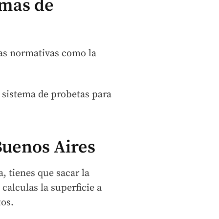
omas de
tas normativas como la
sistema de probetas para
Buenos Aires
, tienes que sacar la
calculas la superficie a
tos.