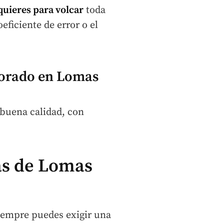
quieres para volcar
toda
ficiente de error o el
orado en Lomas
 buena calidad, con
as de Lomas
iempre puedes exigir una