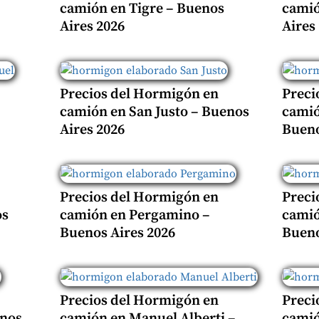
camión en Tigre – Buenos
camió
Aires 2026
Aires
Precios del Hormigón en
Preci
camión en San Justo – Buenos
camió
Aires 2026
Bueno
Precios del Hormigón en
Preci
os
camión en Pergamino –
camió
Buenos Aires 2026
Bueno
Precios del Hormigón en
Preci
enos
camión en Manuel Alberti –
camió