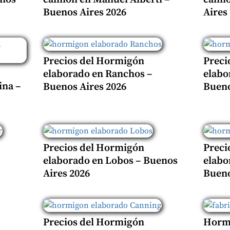
Buenos Aires 2026
Aires
Precios del Hormigón
Preci
elaborado en Ranchos –
elabo
ina –
Buenos Aires 2026
Bueno
Precios del Hormigón
Preci
elaborado en Lobos – Buenos
elabo
Aires 2026
Bueno
Precios del Hormigón
Hormi