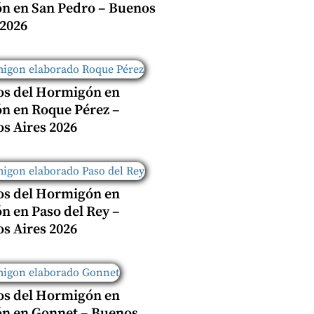
n en San Pedro – Buenos
 2026
os del Hormigón en
n en Roque Pérez –
s Aires 2026
os del Hormigón en
n en Paso del Rey –
s Aires 2026
os del Hormigón en
n en Gonnet – Buenos