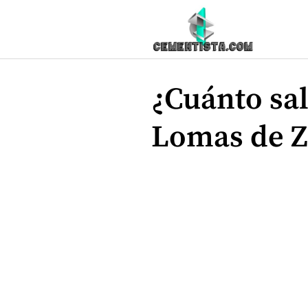
Saltar
al
contenido
¿Cuánto sa
Lomas de Z