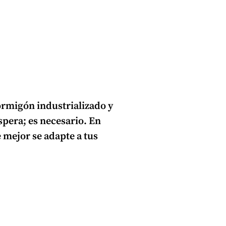
ormigón industrializado
y
pera; es necesario. En
 mejor se adapte a tus