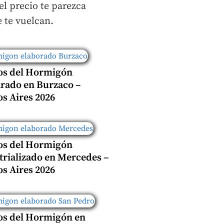
l precio te parezca
e te vuelcan.
os del Hormigón
rado en Burzaco –
s Aires 2026
os del Hormigón
trializado en Mercedes –
s Aires 2026
os del Hormigón en