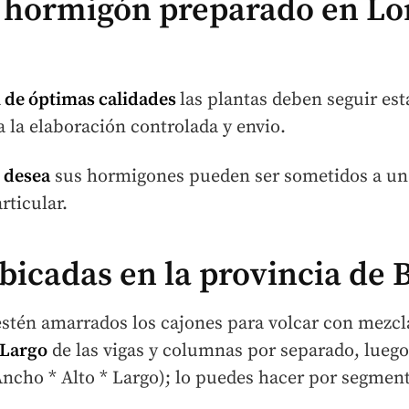
l hormigón preparado en L
a
de óptimas calidades
las plantas deben seguir es
 la elaboración controlada y envio.
o desea
sus hormigones pueden ser sometidos a un 
rticular.
icadas en la provincia de 
stén amarrados los cajones para volcar con mezcla
 Largo
de las vigas y columnas por separado, luego 
 (Ancho * Alto * Largo); lo puedes hacer por segmen