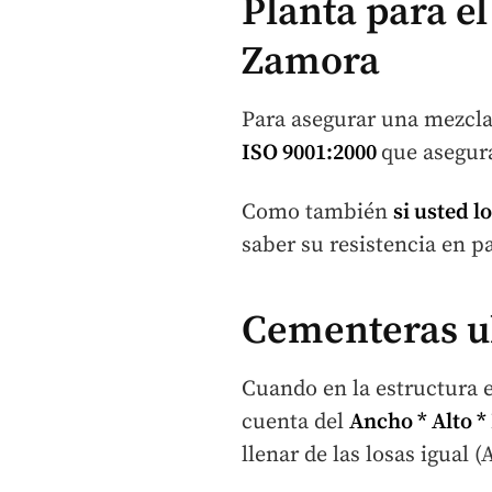
Planta para e
Zamora
Para asegurar una mezcl
ISO 9001:2000
que asegura
Como también
si usted l
saber su resistencia en pa
Cementeras ub
Cuando en la estructura e
cuenta del
Ancho * Alto *
llenar de las losas igual