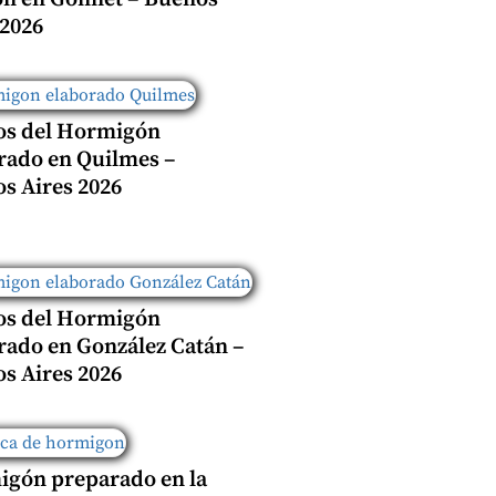
 2026
os del Hormigón
rado en Quilmes –
s Aires 2026
os del Hormigón
rado en González Catán –
s Aires 2026
gón preparado en la