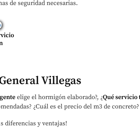
rmas de seguridad necesarias.
vicio
n
eneral Villegas
 gente
elige el hormigón elaborado?, ¿
Qué servicio 
omendadas? ¿Cuál es el precio del m3 de concreto?
 diferencias y ventajas!