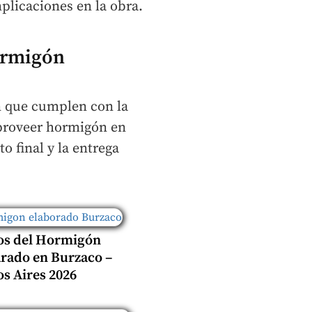
plicaciones en la obra.
ormigón
ón que cumplen con la
proveer hormigón en
o final y la entrega
os del Hormigón
rado en Burzaco –
s Aires 2026