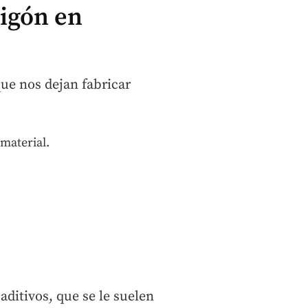
migón en
ue nos dejan fabricar
 material.
aditivos, que se le suelen