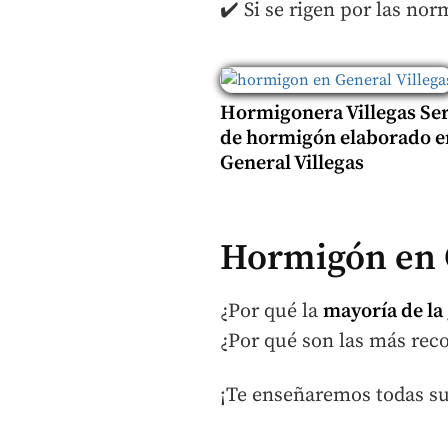
✔️ Si se rigen por las no
Hormigonera Villegas Ser
de hormigón elaborado e
General Villegas
Hormigón en G
¿Por qué la
mayoría de la
¿Por qué son las más rec
¡Te enseñaremos todas sus