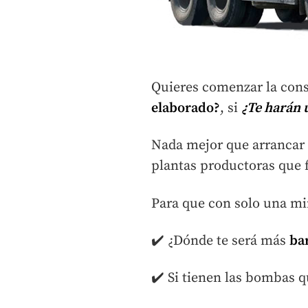
Quieres comenzar la cons
elaborado?
, si
¿Te harán 
Nada mejor que arrancar 
plantas productoras que f
Para que con solo una mi
✔️ ¿Dónde te será más
ba
✔️ Si tienen las bombas q