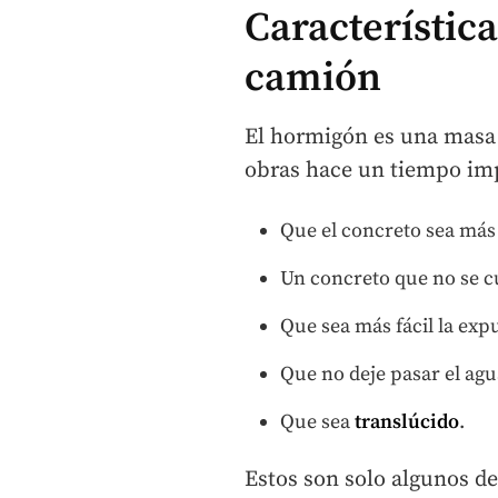
Característic
camión
El hormigón es una masa t
obras hace un tiempo im
Que el concreto sea más l
Un concreto que no se c
Que sea más fácil la exp
Que no deje pasar el agu
Que sea
translúcido
.
Estos son solo algunos de 