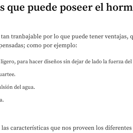
as que puede poseer el hor
an tranbajable por lo que puede tener ventajas, q
pensadas; como por ejemplo:
igero, para hacer diseños sin dejar de lado la fuerza del
uartee.
ulsión del agua.
a.
las características que nos proveen los diferentes 