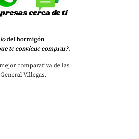
cio
del hormigón
ue te conviene comprar?
.
 mejor comparativa de las
General Villegas.