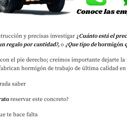
trucción y precisas investigar
¿
Cuánto está el pre
un regalo por cantidad?,
o
¿Que tipo de
hormigón
q
con el pie derecho; creímos importante dejarte la
abrican hormigón de trabajo de última calidad en 
rada saber
rato
reservar este concreto?
ue te hace falta