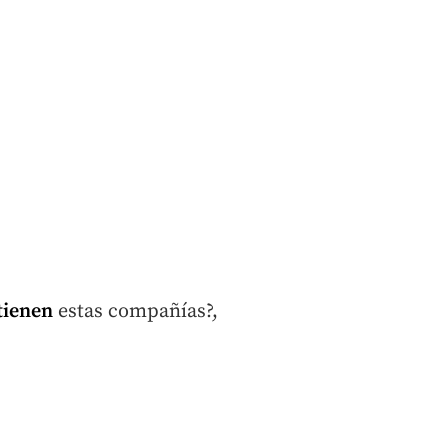
tienen
estas compañías?,