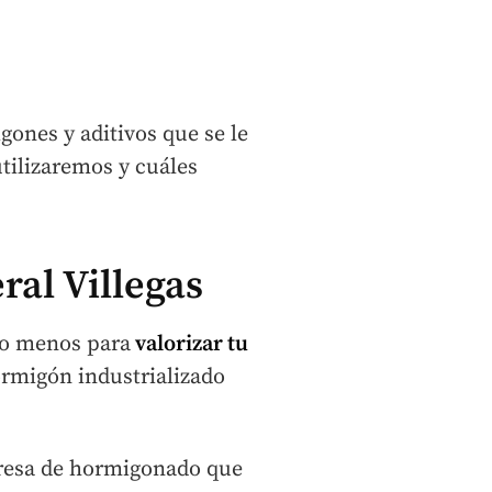
ones y aditivos que se le
tilizaremos y cuáles
ral Villegas
o menos para
valorizar tu
ormigón industrializado
presa de hormigonado que