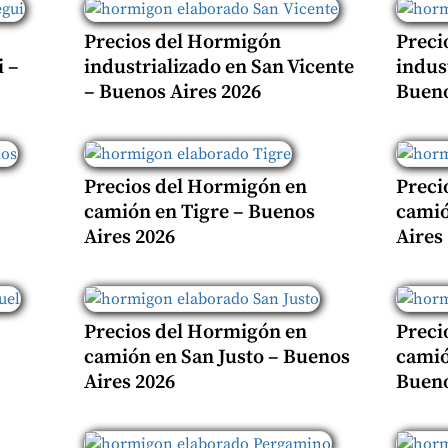
Precios del Hormigón
Preci
 –
industrializado en San Vicente
indus
– Buenos Aires 2026
Bueno
Precios del Hormigón en
Preci
camión en Tigre – Buenos
camió
Aires 2026
Aires
Precios del Hormigón en
Preci
camión en San Justo – Buenos
camió
Aires 2026
Bueno