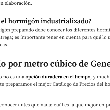
en elaboración.
el hormigón industrializado?
igón preparado debe conocer los diferentes hormig
trega; es importante tener en cuenta para qué lo u
cas.
io por metro cúbico de Gene
o no es una
opción duradera en el tiempo
, y much
e te preparamos el mejor Catálogo de Precios del h
 conocer antes que nada; cuál es la que mejor em