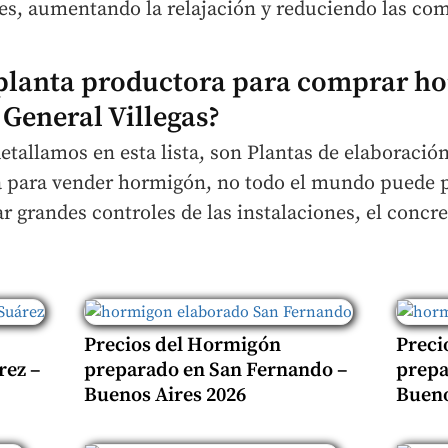
es, aumentando la relajación y reduciendo las com
r planta productora para comprar h
General Villegas?
detallamos en esta lista, son Plantas de elaboraci
a para vender hormigón, no todo el mundo puede 
 grandes controles de las instalaciones, el concret
Precios del Hormigón
Preci
rez –
preparado en San Fernando –
prepa
Buenos Aires 2026
Bueno