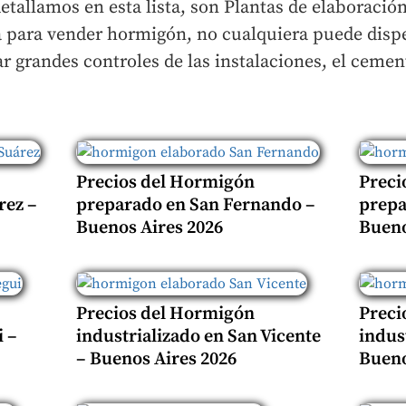
detallamos en esta lista, son Plantas de elaboraci
a para vender hormigón, no cualquiera puede dis
r grandes controles de las instalaciones, el cement
Precios del Hormigón
Preci
rez –
preparado en San Fernando –
prepa
Buenos Aires 2026
Bueno
Precios del Hormigón
Preci
 –
industrializado en San Vicente
indus
– Buenos Aires 2026
Bueno