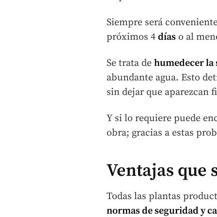
Siempre será conveniente
próximos 4
días
o al men
Se trata de
humedecer la 
abundante agua. Esto deti
sin dejar que aparezcan f
Y si lo requiere puede en
obra; gracias a estas pro
Ventajas que 
Todas las plantas produc
normas de seguridad y ca