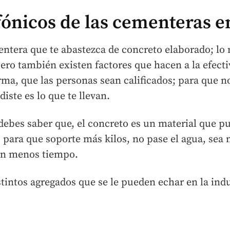
ónicos de las cementeras e
mentera que te abastezca de concreto elaborado; lo 
ro también existen factores que hacen a la efecti
rma, que las personas sean calificados; para que n
iste es lo que te llevan.
debes saber que, el concreto es un material que pu
s, para que soporte más kilos, no pase el agua, sea
en menos tiempo.
stintos agregados que se le pueden echar en la indu