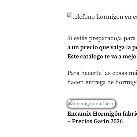
Si estás preparado/a para
a un precio que valga la 
Este catálogo te va a mejo
Para hacerte las cosas m
hacen entrega de hormig
Encamix Hormigón fabri
– Precios Garin 2026