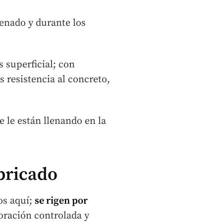
lenado y durante los
s superficial; con
 resistencia al concreto,
 le están llenando en la
bricado
os aquí;
se rigen por
oración controlada y