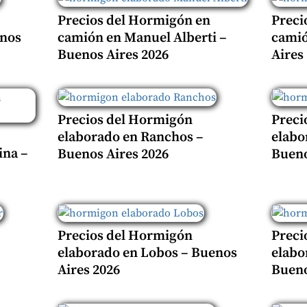
Precios del Hormigón en
Preci
enos
camión en Manuel Alberti –
camió
Buenos Aires 2026
Aires
Precios del Hormigón
Preci
elaborado en Ranchos –
elabo
ina –
Buenos Aires 2026
Bueno
Precios del Hormigón
Preci
elaborado en Lobos – Buenos
elabo
Aires 2026
Bueno