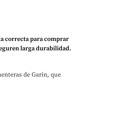
ta
correcta
para comprar
seguren larga durabilidad.
menteras de Garin, que