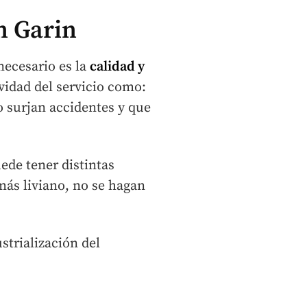
n Garin
necesario es la
calidad y
vidad del servicio como:
o surjan accidentes y que
ede tener distintas
 más liviano, no se hagan
strialización del