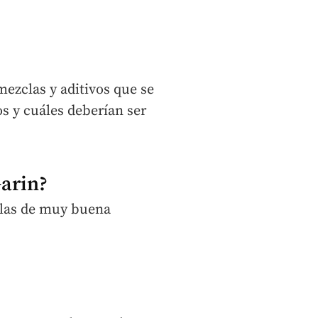
mezclas y aditivos que se
s y cuáles deberían ser
arin?
clas de muy buena