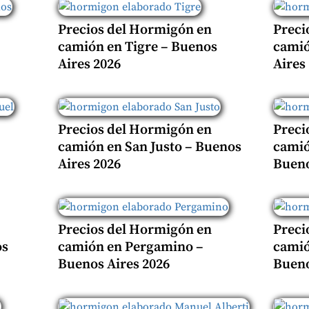
Precios del Hormigón en
Preci
camión en Tigre – Buenos
camió
Aires 2026
Aires
Precios del Hormigón en
Preci
camión en San Justo – Buenos
camió
Aires 2026
Bueno
Precios del Hormigón en
Preci
os
camión en Pergamino –
camió
Buenos Aires 2026
Bueno