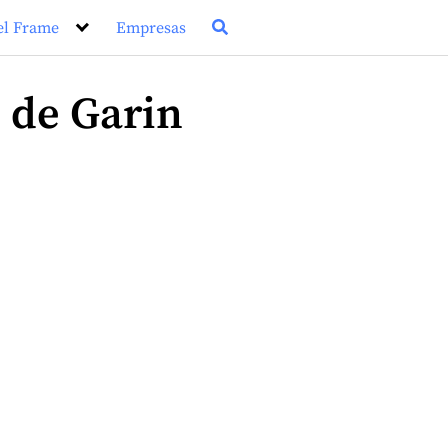
el Frame
Empresas
 de Garin