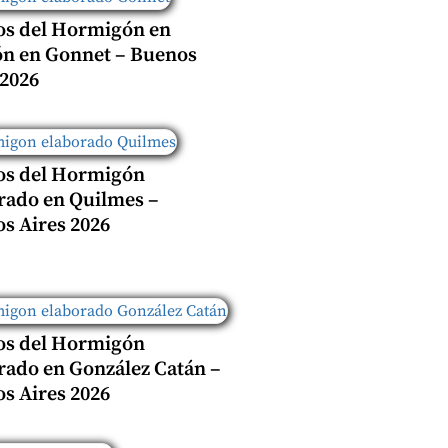
os del Hormigón en
n en Gonnet – Buenos
 2026
os del Hormigón
rado en Quilmes –
s Aires 2026
os del Hormigón
rado en González Catán –
s Aires 2026