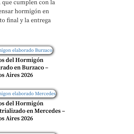
ón que cumplen con la
pensar hormigón en
o final y la entrega
os del Hormigón
rado en Burzaco –
s Aires 2026
os del Hormigón
trializado en Mercedes –
s Aires 2026