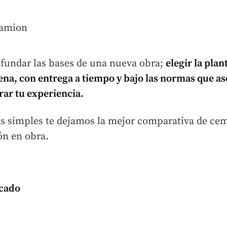
 fundar las bases de una nueva obra;
elegir la
plan
pena, con entrega a tiempo y bajo las normas que a
rar tu experiencia.
ás simples te dejamos la mejor comparativa de ce
ón en obra.
cado