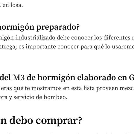
 en losa.
 hormigón preparado?
igón industrializado debe conocer los diferentes 
ntrega; es importante conocer para qué lo usaremo
 del
M3
de hormigón elaborado en G
eras que te mostramos en esta lista proveen mez
bra y servicio de bombeo.
n debo comprar?