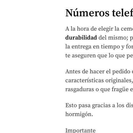
Números telef
A la hora de elegir la ce
durabilidad
del mismo; pe
la entrega en tiempo y fo
te aseguren que lo que ped
Antes de hacer el pedido 
características originale
rasgaduras o que fragüe 
Esto pasa gracias a los di
hormigón.
Importante