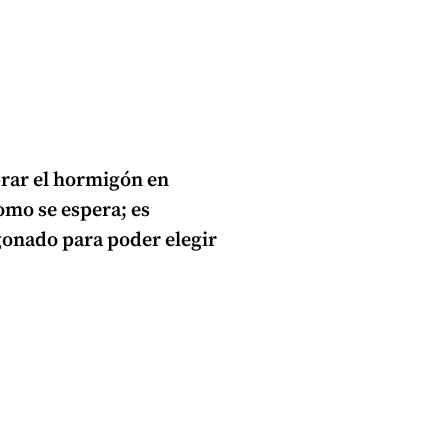
ar el hormigón en
mo se espera; es
gonado para poder elegir