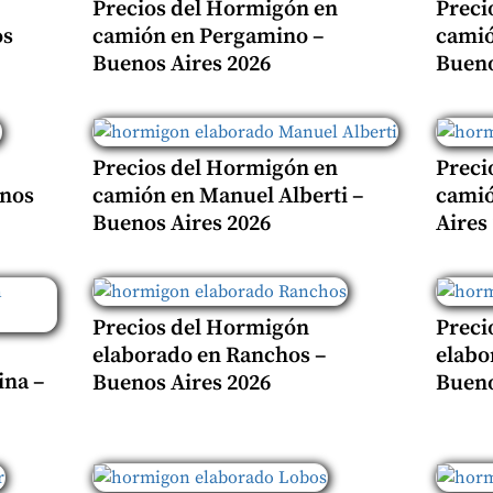
Precios del Hormigón en
Preci
os
camión en Pergamino –
camió
Buenos Aires 2026
Bueno
Precios del Hormigón en
Preci
enos
camión en Manuel Alberti –
camió
Buenos Aires 2026
Aires
Precios del Hormigón
Preci
elaborado en Ranchos –
elabo
ina –
Buenos Aires 2026
Bueno