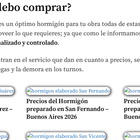
debo comprar?
 es un óptimo hormigón para tu obra todas de esta
veer lo que requieres; ya que como le informamo
malizado y controlado
.
tran en el servicio que dan en cuanto a precios, s
gas y la demora en los turnos.
Precios del Hormigón
Preci
rez –
preparado en San Fernando –
prepa
Buenos Aires 2026
Bueno