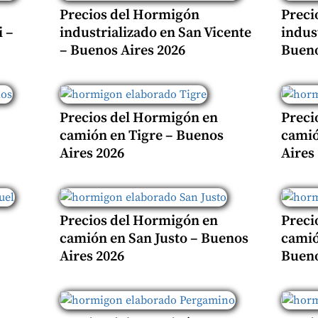
Precios del Hormigón
Preci
 –
industrializado en San Vicente
indus
– Buenos Aires 2026
Bueno
Precios del Hormigón en
Preci
camión en Tigre – Buenos
camió
Aires 2026
Aires
Precios del Hormigón en
Preci
camión en San Justo – Buenos
camió
Aires 2026
Bueno