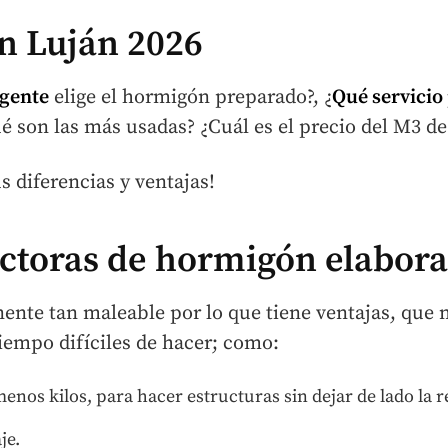
n Luján 2026
 gente
elige el hormigón preparado?, ¿
Qué servicio
é son las más usadas? ¿Cuál es el precio del M3 de
 diferencias y ventajas!
ctoras de hormigón elabora
nte tan maleable por lo que tiene ventajas, que 
iempo difíciles de hacer; como:
nos kilos, para hacer estructuras sin dejar de lado la r
je.