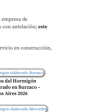
s empresa de
s con antelación;
este
ervicio en construcción,
os del Hormigón
rado en Burzaco –
s Aires 2026