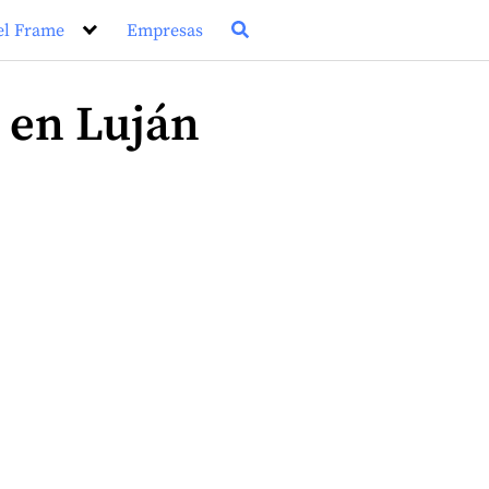
el Frame
Empresas
 en Luján