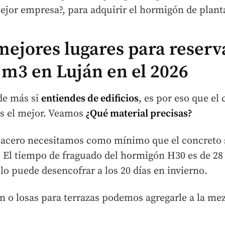
ejor empresa?, para adquirir el hormigón de plant
 mejores lugares para reser
 m3 en Luján en el 2026
de más si
entiendes de edificios
, es por eso que el
es el mejor. Veamos
¿Qué material precisas?
 acero necesitamos como mínimo que el concreto 
 El tiempo de fraguado del hormigón H30 es de 28 d
o puede desencofrar a los 20 días en invierno.
n o losas para terrazas podemos agregarle a la me