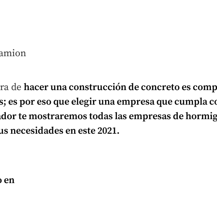
ora de
hacer una construcción de concreto es
compr
; es por eso que
elegir una empresa que cumpla
co
ador te mostraremos todas las empresas de hormi
tus necesidades en este 2021.
o en