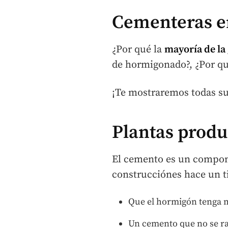
Cementeras e
¿Por qué la
mayoría de la
de hormigonado?, ¿Por qu
¡Te mostraremos todas sus
Plantas produ
El cemento es un compone
construcciónes hace un t
Que el hormigón tenga me
Un cemento que no se ra