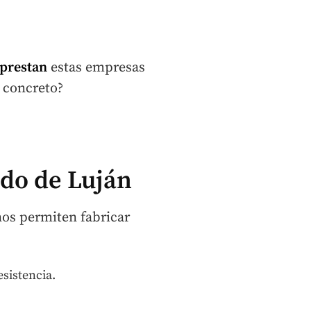
 prestan
estas empresas
 concreto?
do de Luján
nos permiten fabricar
esistencia.