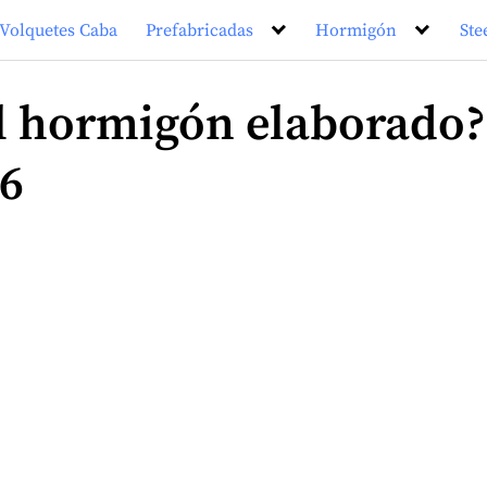
Volquetes Caba
Prefabricadas
Hormigón
Ste
el hormigón elaborado?
26