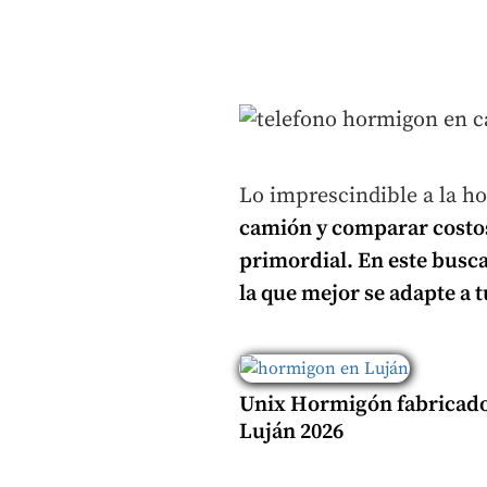
Lo imprescindible a la h
camión
y comparar costos
primordial. En este busc
la que mejor se adapte a 
Unix Hormigón fabricad
Luján 2026