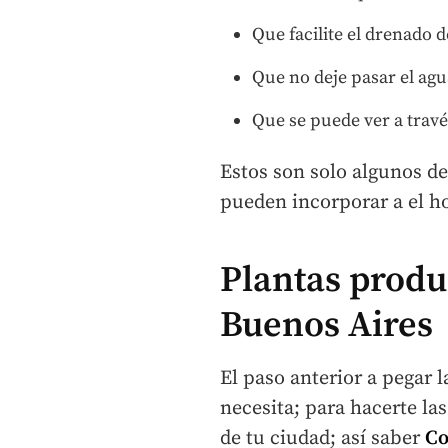
Que facilite el drenado de
Que no deje pasar el agu
Que se puede ver a través
Estos son solo algunos de
pueden incorporar a el h
Plantas produ
Buenos Aires
El paso anterior a pegar l
necesita; para hacerte la
de tu ciudad; así saber
Co